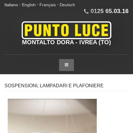
Italiano
English
Français
Deutsch
-
-
-
0125 65.03.16
MONTALTO DORA - IVREA (TO)
SOSPENSIONI, LAMPADARI E PLAFONIERE