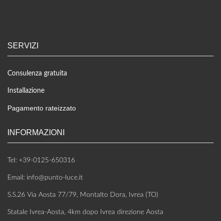
SERVIZI
Consulenza gratuita
Installazione
Pagamento rateizzato
INFORMAZIONI
Tel: +39-0125-650316
Email: info@punto-luce.it
S.S.26 Via Aosta 77/79, Montalto Dora, Ivrea (TO)
Statale Ivrea-Aosta, 4km dopo Ivrea direzione Aosta