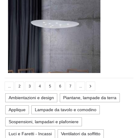
...
2
3
4
5
6
7
...
Ambientazioni e design
Piantane, lampade da terra
Applique
Lampade da tavolo e comodino
Sospensioni, lampadari e plafoniere
Luci e Faretti - Incassi
Ventilatori da soffitto