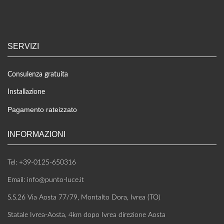
SERVIZI
Consulenza gratuita
Installazione
Pagamento rateizzato
INFORMAZIONI
Tel: +39-0125-650316
Email: info@punto-luce.it
S.S.26 Via Aosta 77/79, Montalto Dora, Ivrea (TO)
Statale Ivrea-Aosta, 4km dopo Ivrea direzione Aosta