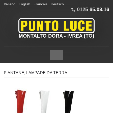
Italiano
English
Français
Deutsch
-
-
-
0125 65.03.16
MONTALTO DORA - IVREA (TO)
PIANTANE, LAMPADE DA TERRA