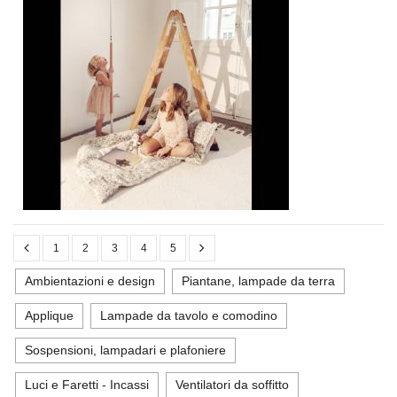
1
2
3
4
5
Ambientazioni e design
Piantane, lampade da terra
Applique
Lampade da tavolo e comodino
Sospensioni, lampadari e plafoniere
Luci e Faretti - Incassi
Ventilatori da soffitto