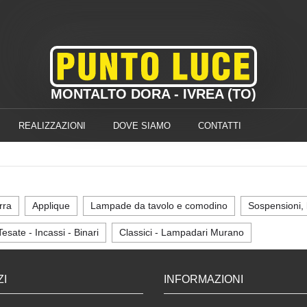
MONTALTO DORA - IVREA (TO)
REALIZZAZIONI
DOVE SIAMO
CONTATTI
rra
Applique
Lampade da tavolo e comodino
Sospensioni, 
Tesate - Incassi - Binari
Classici - Lampadari Murano
ZI
INFORMAZIONI