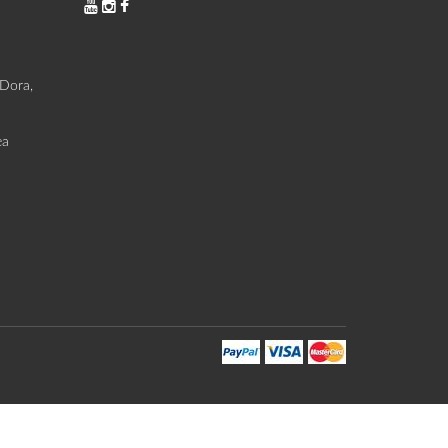
 Dora,
ea