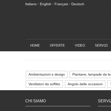
Italiano
English
Français
Deutsch
-
-
-
HOME
OFFERTE
VIDEO
SERVIZI
Ambientazioni e design
Piantane, lampade da te
Ventilatori da soffitto
Angolo delle occasioni
CHI SIAMO
SERVI