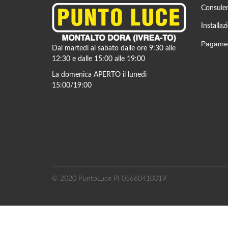
Consulen
Installaz
Pagamen
Dal martedì al sabato dalle ore 9:30 alle
12:30 e dalle 15:00 alle 19:00
La domenica APERTO il lunedì
15:00/19:00
© 2020 PuntoLuce PI 05660410019