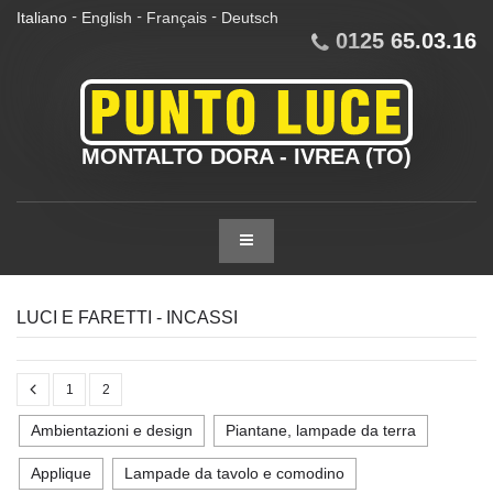
Italiano
English
Français
Deutsch
-
-
-
0125 65.03.16
MONTALTO DORA - IVREA (TO)
LUCI E FARETTI - INCASSI
1
2
Ambientazioni e design
Piantane, lampade da terra
Applique
Lampade da tavolo e comodino