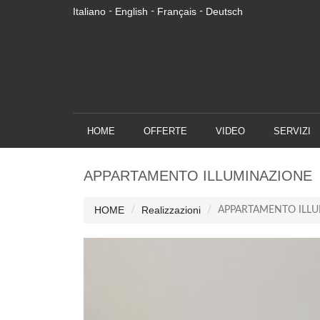
Italiano
English
Français
Deutsch
-
-
-
HOME
OFFERTE
VIDEO
SERVIZI
APPARTAMENTO ILLUMINAZIONE
HOME
Realizzazioni
APPARTAMENTO ILL