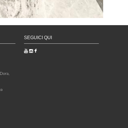
SEGUICI QUI
 Dora,
ea